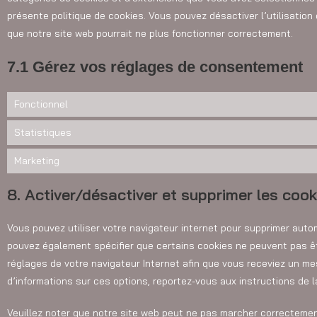
présente politique de cookies. Vous pouvez désactiver l’utilisation 
que notre site web pourrait ne plus fonctionner correctement.
7.1 Gérez vos réglages de consentement
Fonctionnel
Statistiques
Marketing
8. Activer/désactiver et supprimer les cook
Vous pouvez utiliser votre navigateur internet pour supprimer au
pouvez également spécifier que certains cookies ne peuvent pas êt
réglages de votre navigateur Internet afin que vous receviez un me
d’informations sur ces options, reportez-vous aux instructions de l
Veuillez noter que notre site web peut ne pas marcher correctemen