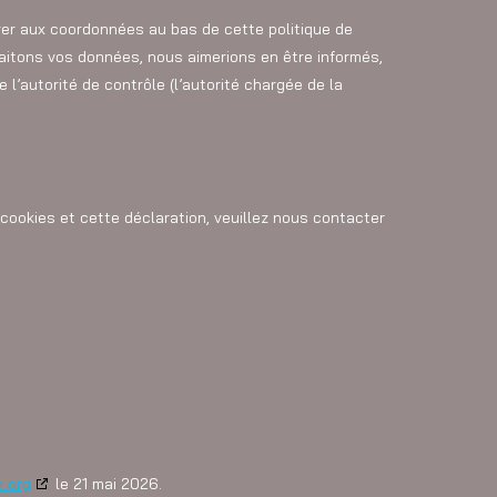
érer aux coordonnées au bas de cette politique de
aitons vos données, nous aimerions en être informés,
l’autorité de contrôle (l’autorité chargée de la
cookies et cette déclaration, veuillez nous contacter
le 21 mai 2026.
e.org