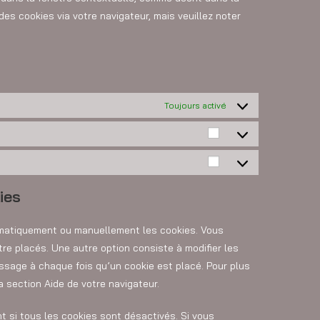
des cookies via votre navigateur, mais veuillez noter
Toujours activé
ies
tomatiquement ou manuellement les cookies. Vous
re placés. Une autre option consiste à modifier les
ssage à chaque fois qu’un cookie est placé. Pour plus
a section Aide de votre navigateur.
t si tous les cookies sont désactivés. Si vous