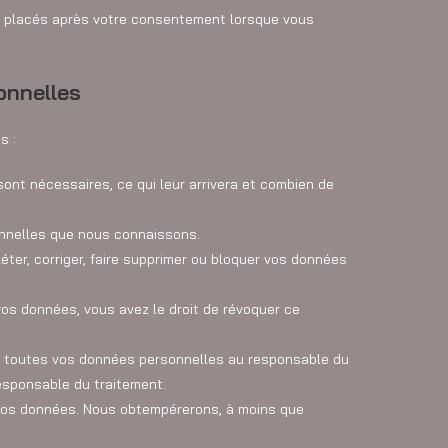
au placés après votre consentement lorsque vous
onnelles
s :
ont nécessaires, ce qui leur arrivera et combien de
onnelles que nous connaissons.
léter, corriger, faire supprimer ou bloquer vos données
os données, vous avez le droit de révoquer ce
er toutes vos données personnelles au responsable du
responsable du traitement.
 vos données. Nous obtempérerons, à moins que