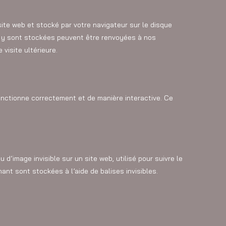
site web et stocké par votre navigateur sur le disque
ui y sont stockées peuvent être renvoyées à nos
visite ultérieure.
onctionne correctement et de manière interactive. Ce
 d’image invisible sur un site web, utilisé pour suivre le
ant sont stockées à l’aide de balises invisibles.