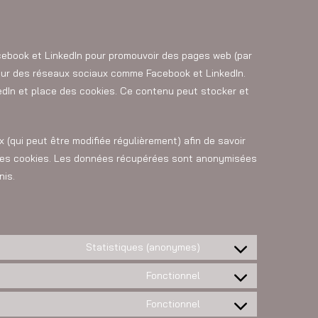
cebook et LinkedIn pour promouvoir des pages web (par
) sur des réseaux sociaux comme Facebook et LinkedIn.
dIn et place des cookies. Ce contenu peut stocker et
.
x (qui peut être modifiée régulièrement) afin de savoir
t ces cookies. Les données récupérées sont anonymisées
nis.
Statistiques (anonymes)
Fonctionnel
Fonctionnel