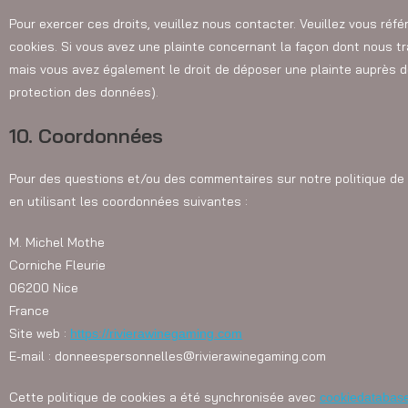
Pour exercer ces droits, veuillez nous contacter. Veuillez vous réf
cookies. Si vous avez une plainte concernant la façon dont nous tr
mais vous avez également le droit de déposer une plainte auprès de 
protection des données).
10. Coordonnées
Pour des questions et/ou des commentaires sur notre politique de 
en utilisant les coordonnées suivantes :
M. Michel Mothe
Corniche Fleurie
06200 Nice
France
Site web :
https://rivierawinegaming.com
E-mail :
donneespersonnelles@
rivierawinegaming.com
Cette politique de cookies a été synchronisée avec
cookiedatabas