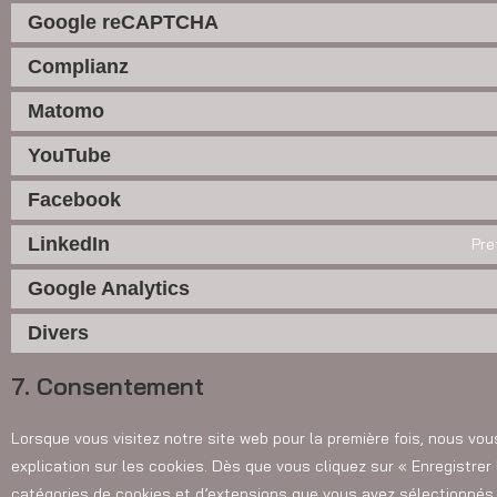
Google reCAPTCHA
Complianz
Matomo
YouTube
Facebook
LinkedIn
Pre
Google Analytics
Divers
7. Consentement
Lorsque vous visitez notre site web pour la première fois, nous v
explication sur les cookies. Dès que vous cliquez sur « Enregistrer
catégories de cookies et d’extensions que vous avez sélectionnés 