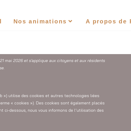
l
Nos animations
A propos de
e 21 mai 2026 et s’applique aux citoyens et aux résidents
se.
eb ») utilise des cookies et autres technologies liées
 terme « cookies »). Des cookies sont également placés
 ci-dessous, nous vous informons de l’utilisation des