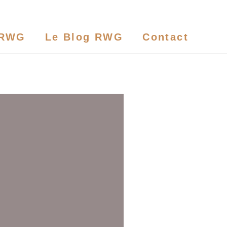
 RWG
Le Blog RWG
Contact