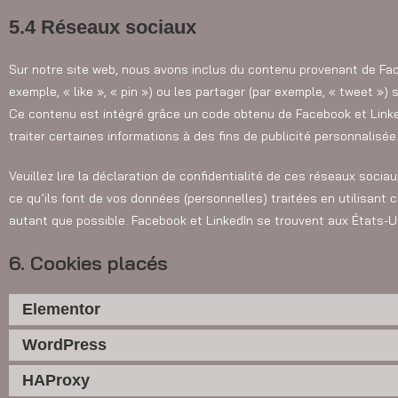
5.4 Réseaux sociaux
Sur notre site web, nous avons inclus du contenu provenant de Fa
exemple, « like », « pin ») ou les partager (par exemple, « tweet »
Ce contenu est intégré grâce un code obtenu de Facebook et Linke
traiter certaines informations à des fins de publicité personnalisée
Veuillez lire la déclaration de confidentialité de ces réseaux sociau
ce qu’ils font de vos données (personnelles) traitées en utilisan
autant que possible. Facebook et LinkedIn se trouvent aux États-U
6. Cookies placés
Elementor
WordPress
HAProxy