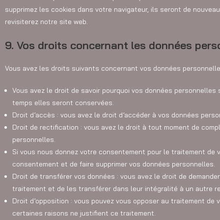
supprimez les cookies dans votre navigateur, ils seront de nouve
revisiterez notre site web.
9. Vos droits concernant les données pers
Vous avez les droits suivants concernant vos données personnelle
Vous avez le droit de savoir pourquoi vos données personnelles s
temps elles seront conservées.
Droit d’accès : vous avez le droit d’accéder à vos données pers
Droit de rectification : vous avez le droit à tout moment de comp
personnelles.
Si vous nous donnez votre consentement pour le traitement de v
consentement et de faire supprimer vos données personnelles.
Droit de transférer vos données : vous avez le droit de demand
traitement et de les transférer dans leur intégralité à un autre 
Droit d’opposition : vous pouvez vous opposer au traitement de
certaines raisons ne justifient ce traitement.