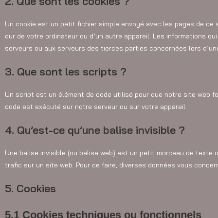
2. Que sont les cookies ?
Un cookie est un petit fichier simple envoyé avec les pages de ce 
dur de votre ordinateur ou d’un autre appareil. Les informations q
serveurs ou aux serveurs des tierces parties concernées lors d’une 
3. Que sont les scripts ?
Un script est un élément de code utilisé pour que notre site web f
code est exécuté sur notre serveur ou sur votre appareil.
4. Qu’est-ce qu’une balise invisible ?
Une balise invisible (ou balise web) est un petit morceau de texte ou
trafic sur un site web. Pour ce faire, diverses données vous concern
5. Cookies
5.1 Cookies techniques ou fonctionnels