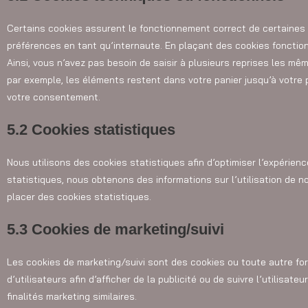
Certains cookies assurent le fonctionnement correct de certaines 
préférences en tant qu’internaute. En plaçant des cookies fonctionn
Ainsi, vous n’avez pas besoin de saisir à plusieurs reprises les mêm
par exemple, les éléments restent dans votre panier jusqu’à votr
votre consentement.
5.2 Cookies statistiques
Nous utilisons des cookies statistiques afin d’optimiser l’expérien
statistiques, nous obtenons des informations sur l’utilisation de 
placer des cookies statistiques.
5.3 Cookies de marketing/suivi
Les cookies de marketing/suivi sont des cookies ou toute autre form
d’utilisateurs afin d’afficher de la publicité ou de suivre l’utilisat
finalités marketing similaires.