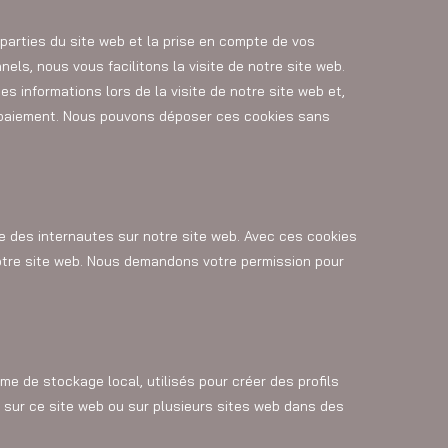
parties du site web et la prise en compte de vos
els, nous vous facilitons la visite de notre site web.
es informations lors de la visite de notre site web et,
e paiement. Nous pouvons déposer ces cookies sans
ce des internautes sur notre site web. Avec ces cookies
notre site web. Nous demandons votre permission pour
e de stockage local, utilisés pour créer des profils
eur sur ce site web ou sur plusieurs sites web dans des