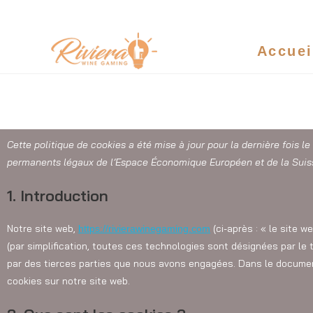
POLITIQUE DE COOKIES
Accuei
Cette politique de cookies a été mise à jour pour la dernière fois l
permanents légaux de l’Espace Économique Européen et de la Suis
1. Introduction
Notre site web,
(ci-après : « le site w
https://rivierawinegaming.com
(par simplification, toutes ces technologies sont désignées par le
par des tierces parties que nous avons engagées. Dans le document
cookies sur notre site web.