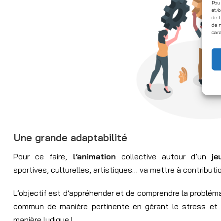
Pour
et/o
de t
de n
cara
Une grande adaptabilité
Pour ce faire,
l’animation
collective autour d’un
je
sportives, culturelles, artistiques… va mettre à contributio
L’objectif est d’appréhender et de comprendre la probléma
commun de manière pertinente en gérant le stress et e
manière ludique !