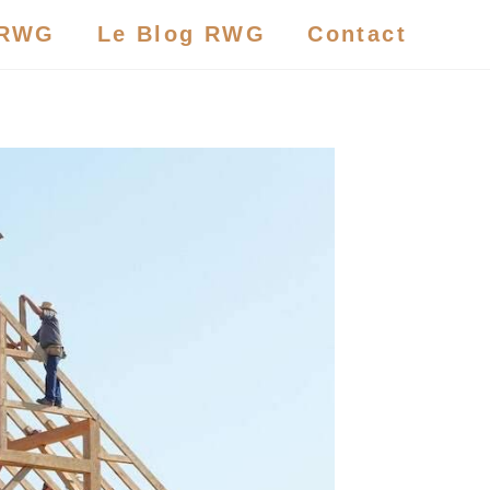
 RWG
Le Blog RWG
Contact