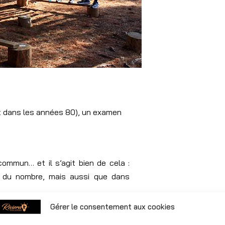
 dans les années 80), un examen
!
ommun… et il s’agit bien de cela :
e du nombre, mais aussi que dans
Gérer le consentement aux cookies