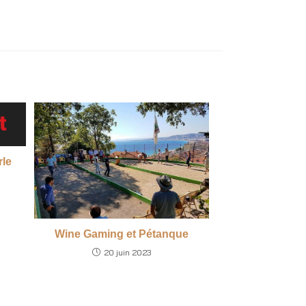
rle
Wine Gaming et Pétanque
20 juin 2023