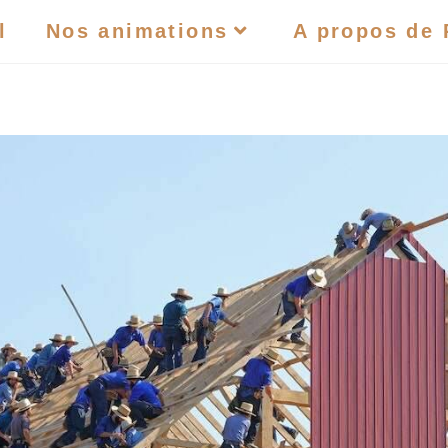
l
Nos animations
A propos de