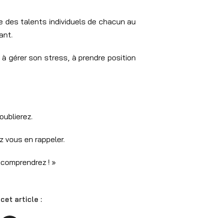
e des talents individuels de chacun au
sant.
à gérer son stress, à prendre position
oublierez.
z vous en rappeler.
s comprendrez ! »
cet article :