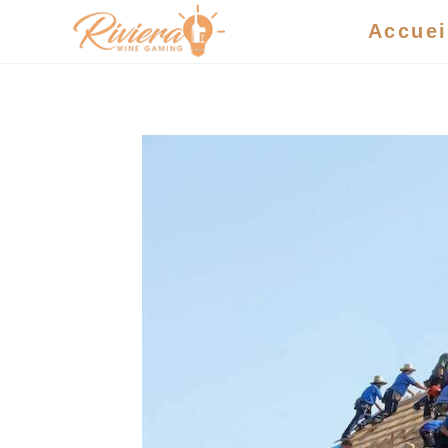
Accuei